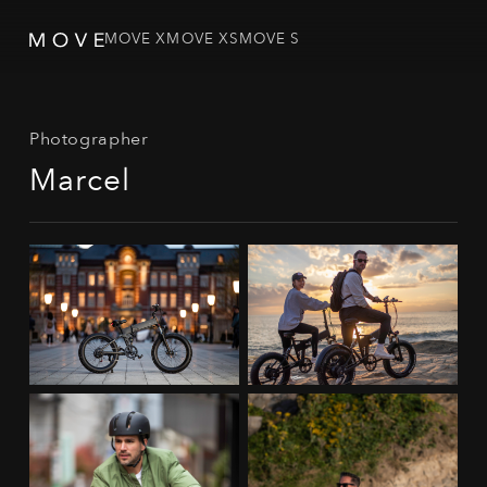
MOVE X
MOVE XS
MOVE S
Photographer
Marcel