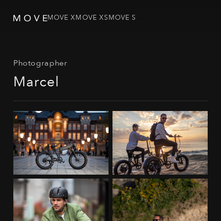
MOVE X
MOVE XS
MOVE S
Photographer
Marcel