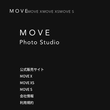
MOVE X
MOVE XS
MOVE S
公式販売サイト
MOVE X
MOVE XS
MOVE S
会社情報
利用規約