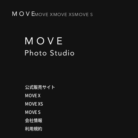
MOVE X
MOVE XS
MOVE S
公式販売サイト
MOVE X
MOVE XS
MOVE S
会社情報
利用規約