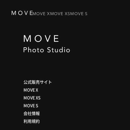
MOVE X
MOVE XS
MOVE S
公式販売サイト
MOVE X
MOVE XS
MOVE S
会社情報
利用規約