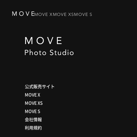
MOVE X
MOVE XS
MOVE S
公式販売サイト
MOVE X
MOVE XS
MOVE S
会社情報
利用規約