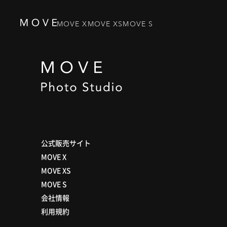
MOVE X
MOVE XS
MOVE S
公式販売サイト
MOVE X
MOVE XS
MOVE S
会社情報
利用規約